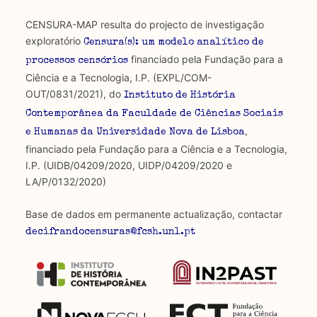
CENSURA-MAP resulta do projecto de investigação
exploratório
Censura(s): um modelo analítico de
financiado pela Fundação para a
processos censórios
Ciência e a Tecnologia, I.P. (EXPL/COM-
OUT/0831/2021), do
Instituto de História
Contemporânea da Faculdade de Ciências Sociais
,
e Humanas da Universidade Nova de Lisboa
financiado pela Fundação para a Ciência e a Tecnologia,
I.P. (UIDB/04209/2020, UIDP/04209/2020 e
LA/P/0132/2020)
Base de dados em permanente actualização, contactar
decifrandocensuras@fcsh.unl.pt