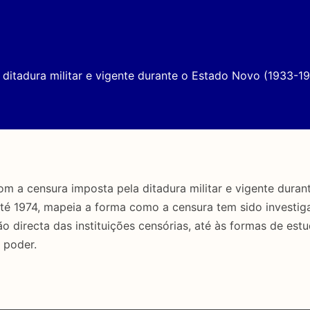
ditadura militar e vigente durante o Estado Novo (1933-19
a censura imposta pela ditadura militar e vigente duran
até 1974, mapeia a forma como a censura tem sido investig
directa das instituições censórias, até às formas de estu
 poder.