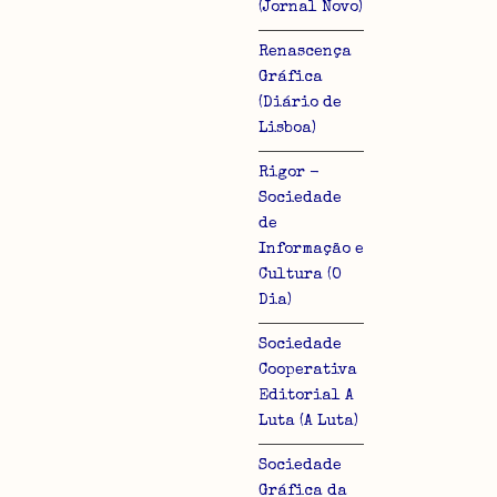
(Jornal Novo)
Renascença
Gráfica
(Diário de
Lisboa)
Rigor -
Sociedade
de
Informação e
Cultura (O
Dia)
Sociedade
Cooperativa
Editorial A
Luta (A Luta)
Sociedade
Gráfica da