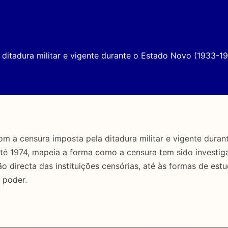
ditadura militar e vigente durante o Estado Novo (1933-19
a censura imposta pela ditadura militar e vigente duran
até 1974, mapeia a forma como a censura tem sido investig
directa das instituições censórias, até às formas de estu
 poder.