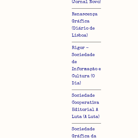
(Jornal Novo)
Renascença
Gráfica
(Diário de
Lisboa)
Rigor -
Sociedade
de
Informação e
Cultura (O
Dia)
Sociedade
Cooperativa
Editorial A
Luta (A Luta)
Sociedade
Gráfica da