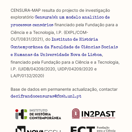
CENSURA-MAP resulta do projecto de investigação
exploratório
Censura(s): um modelo analítico de
financiado pela Fundação para a
processos censórios
Ciência e a Tecnologia, I.P. (EXPL/COM-
OUT/0831/2021), do
Instituto de História
Contemporânea da Faculdade de Ciências Sociais
,
e Humanas da Universidade Nova de Lisboa
financiado pela Fundação para a Ciência e a Tecnologia,
I.P. (UIDB/04209/2020, UIDP/04209/2020 e
LA/P/0132/2020)
Base de dados em permanente actualização, contactar
decifrandocensuras@fcsh.unl.pt