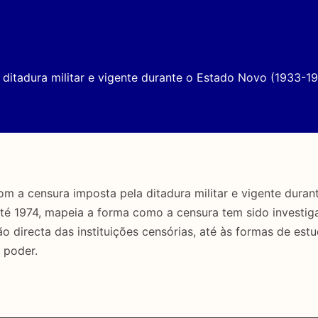
ditadura militar e vigente durante o Estado Novo (1933-19
a censura imposta pela ditadura militar e vigente duran
até 1974, mapeia a forma como a censura tem sido investig
directa das instituições censórias, até às formas de estu
 poder.