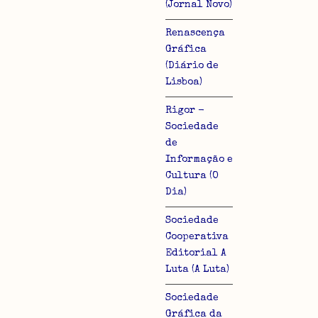
(Jornal Novo)
Renascença
Gráfica
(Diário de
Lisboa)
Rigor -
Sociedade
de
Informação e
Cultura (O
Dia)
Sociedade
Cooperativa
Editorial A
Luta (A Luta)
Sociedade
Gráfica da