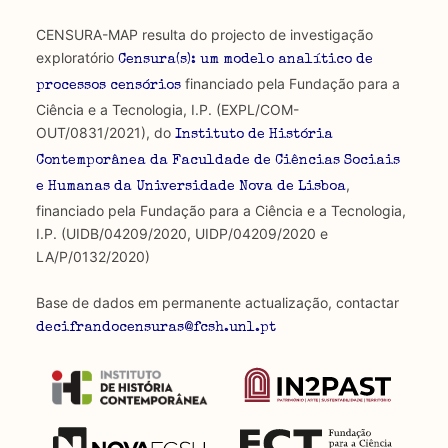
CENSURA-MAP resulta do projecto de investigação
exploratório
Censura(s): um modelo analítico de
financiado pela Fundação para a
processos censórios
Ciência e a Tecnologia, I.P. (EXPL/COM-
OUT/0831/2021), do
Instituto de História
Contemporânea da Faculdade de Ciências Sociais
,
e Humanas da Universidade Nova de Lisboa
financiado pela Fundação para a Ciência e a Tecnologia,
I.P. (UIDB/04209/2020, UIDP/04209/2020 e
LA/P/0132/2020)
Base de dados em permanente actualização, contactar
decifrandocensuras@fcsh.unl.pt