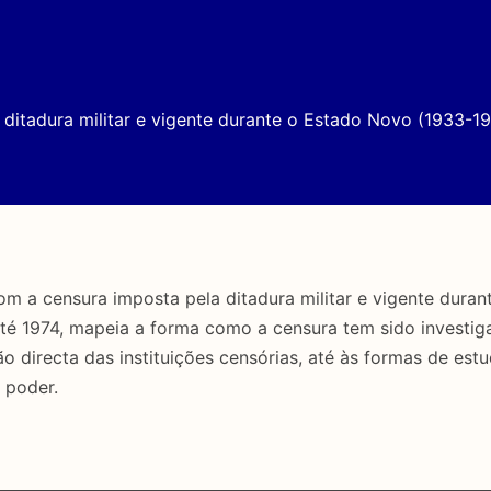
ditadura militar e vigente durante o Estado Novo (1933-19
a censura imposta pela ditadura militar e vigente duran
até 1974, mapeia a forma como a censura tem sido investig
directa das instituições censórias, até às formas de estu
 poder.