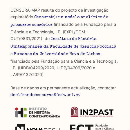
CENSURA-MAP resulta do projecto de investigação
exploratório
Censura(s): um modelo analítico de
financiado pela Fundação para a
processos censórios
Ciência e a Tecnologia, I.P. (EXPL/COM-
OUT/0831/2021), do
Instituto de História
Contemporânea da Faculdade de Ciências Sociais
,
e Humanas da Universidade Nova de Lisboa
financiado pela Fundação para a Ciência e a Tecnologia,
I.P. (UIDB/04209/2020, UIDP/04209/2020 e
LA/P/0132/2020)
Base de dados em permanente actualização, contactar
decifrandocensuras@fcsh.unl.pt