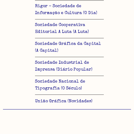
Rigor - Sociedade de
Informação e Cultura (O Dia)
Sociedade Cooperativa
Editorial A Luta (A Luta)
Sociedade Gráfica da Capital
(A Capital)
Sociedade Industrial de
Imprensa (Diário Popular)
Sociedade Nacional de
Tipografia (O Século)
União Gráfica (Novidades)