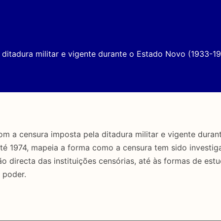
ditadura militar e vigente durante o Estado Novo (1933-19
a censura imposta pela ditadura militar e vigente duran
até 1974, mapeia a forma como a censura tem sido investig
directa das instituições censórias, até às formas de estu
 poder.