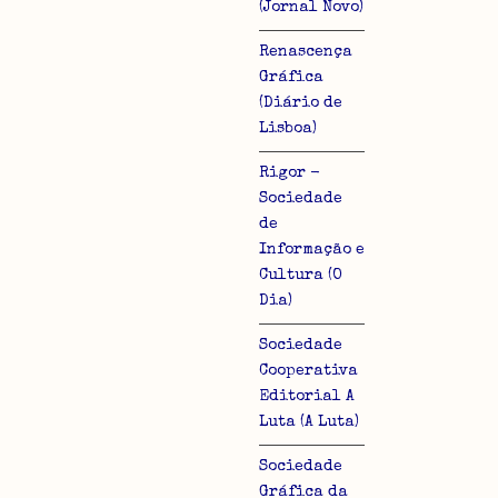
(Jornal Novo)
Renascença
Gráfica
(Diário de
Lisboa)
Rigor -
Sociedade
de
Informação e
Cultura (O
Dia)
Sociedade
Cooperativa
Editorial A
Luta (A Luta)
Sociedade
Gráfica da