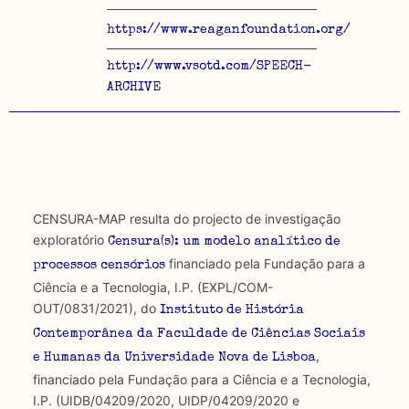
https://www.reaganfoundation.org/
http://www.vsotd.com/SPEECH-
ARCHIVE
CENSURA-MAP resulta do projecto de investigação
exploratório
Censura(s): um modelo analítico de
financiado pela Fundação para a
processos censórios
Ciência e a Tecnologia, I.P. (EXPL/COM-
OUT/0831/2021), do
Instituto de História
Contemporânea da Faculdade de Ciências Sociais
,
e Humanas da Universidade Nova de Lisboa
financiado pela Fundação para a Ciência e a Tecnologia,
I.P. (UIDB/04209/2020, UIDP/04209/2020 e