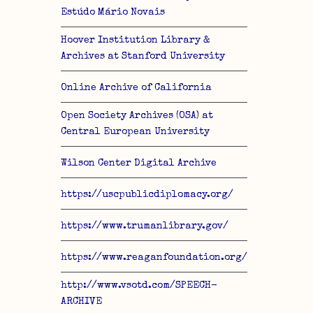
Estúdo Mário Novais
Hoover Institution Library &
Archives at Stanford University
Online Archive of California
lo
Open Society Archives (OSA) at
Central European University
Wilson Center Digital Archive
https://uscpublicdiplomacy.org/
https://www.trumanlibrary.gov/
https://www.reaganfoundation.org/
http://www.vsotd.com/SPEECH-
ARCHIVE