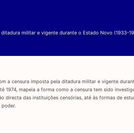
ditadura militar e vigente durante o Estado Novo (1933-19
a censura imposta pela ditadura militar e vigente duran
até 1974, mapeia a forma como a censura tem sido investig
directa das instituições censórias, até às formas de estu
 poder.