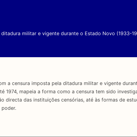
ditadura militar e vigente durante o Estado Novo (1933-19
a censura imposta pela ditadura militar e vigente duran
até 1974, mapeia a forma como a censura tem sido investig
directa das instituições censórias, até às formas de estu
 poder.