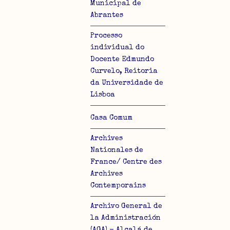
Municipal de
Abrantes
Processo
individual do
Docente Edmundo
Curvelo, Reitoria
da Universidade de
Lisboa
Casa Comum
Archives
Nationales de
France/ Centre des
Archives
Contemporains
Archivo General de
la Administración
(AGA) - Alcalá de