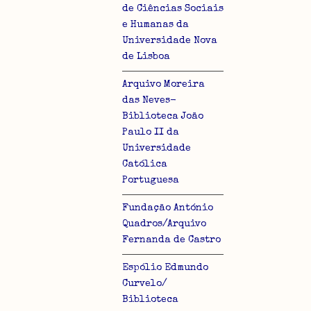
de Ciências Sociais
e Humanas da
Universidade Nova
de Lisboa
Arquivo Moreira
das Neves-
Biblioteca João
Paulo II da
Universidade
Católica
Portuguesa
Fundação António
Quadros/Arquivo
Fernanda de Castro
Espólio Edmundo
Curvelo/
Biblioteca