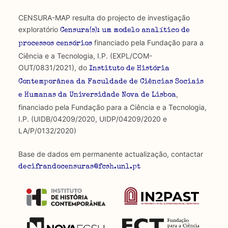
CENSURA-MAP resulta do projecto de investigação
exploratório
Censura(s): um modelo analítico de
financiado pela Fundação para a
processos censórios
Ciência e a Tecnologia, I.P. (EXPL/COM-
OUT/0831/2021), do
Instituto de História
Contemporânea da Faculdade de Ciências Sociais
,
e Humanas da Universidade Nova de Lisboa
financiado pela Fundação para a Ciência e a Tecnologia,
I.P. (UIDB/04209/2020, UIDP/04209/2020 e
LA/P/0132/2020)
Base de dados em permanente actualização, contactar
decifrandocensuras@fcsh.unl.pt