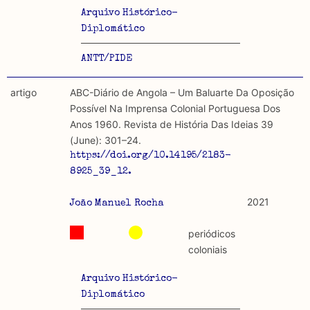
Arquivo Histórico-
Diplomático
ANTT/PIDE
artigo
ABC-Diário de Angola – Um Baluarte Da Oposição
Possível Na Imprensa Colonial Portuguesa Dos
Anos 1960. Revista de História Das Ideias 39
(June): 301–24.
https://doi.org/10.14195/2183-
8925_39_12.
2021
João Manuel Rocha
periódicos
coloniais
Arquivo Histórico-
Diplomático