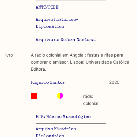
ANTT/PIDE
Arquivo Histórico-
Diplomático
Arquivo de Defesa Nacional
livro
A rádio colonial em Angola : festas e rifas para
comprar o emissor. Lisboa: Universidade Católica
Editora.
2020
Rogério Santos
rádio
colonial
RTP: Núcleo Museológico
Arquivo Histórico-
Diplomático