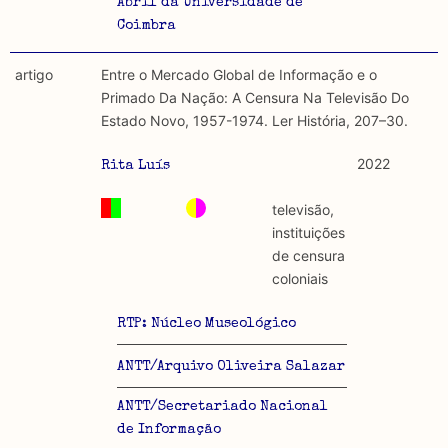
Abril da Universidade de
Coimbra
artigo
Entre o Mercado Global de Informação e o
Primado Da Nação: A Censura Na Televisão Do
Estado Novo, 1957-1974. Ler História, 207–30.
2022
Rita Luís
televisão,
instituições
de censura
coloniais
RTP: Núcleo Museológico
ANTT/Arquivo Oliveira Salazar
ANTT/Secretariado Nacional
de Informação