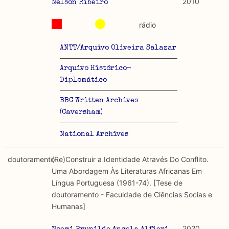
2010
Nélson Ribeiro
rádio
ANTT/Arquivo Oliveira Salazar
Arquivo Histórico-
Diplomático
BBC Written Archives
(Caversham)
National Archives
doutoramento
(Re)Construir a Identidade Através Do Conflito.
Uma Abordagem Às Literaturas Africanas Em
Língua Portuguesa (1961-74). [Tese de
doutoramento - Faculdade de Ciências Socias e
Humanas]
2020