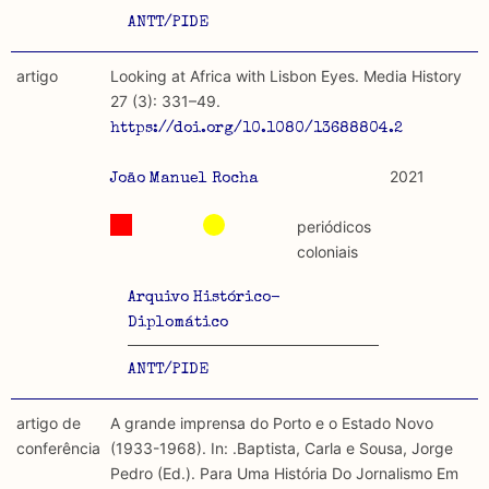
ANTT/PIDE
artigo
Looking at Africa with Lisbon Eyes. Media History
27 (3): 331–49.
https://doi.org/10.1080/13688804.2020.18043
2021
João Manuel Rocha
periódicos
coloniais
Arquivo Histórico-
Diplomático
ANTT/PIDE
artigo de
A grande imprensa do Porto e o Estado Novo
conferência
(1933-1968). In: .Baptista, Carla e Sousa, Jorge
Pedro (Ed.). Para Uma História Do Jornalismo Em