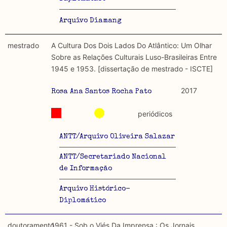
Arquivo Diamang
mestrado
A Cultura Dos Dois Lados Do Atlântico: Um Olhar
Sobre as Relações Culturais Luso-Brasileiras Entre
1945 e 1953. [dissertação de mestrado - ISCTE]
2017
Rosa Ana Santos Rocha Pato
periódicos
ANTT/Arquivo Oliveira Salazar
ANTT/Secretariado Nacional
de Informação
Arquivo Histórico-
Diplomático
doutoramento
1961 - Sob o Viés Da Imprensa : Os Jornais