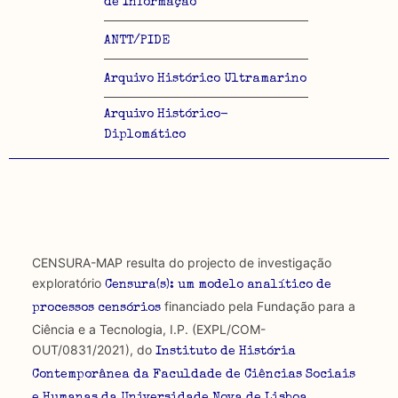
de Informação
ANTT/PIDE
Arquivo Histórico Ultramarino
Arquivo Histórico-
Diplomático
CENSURA-MAP resulta do projecto de investigação
exploratório
Censura(s): um modelo analítico de
financiado pela Fundação para a
processos censórios
Ciência e a Tecnologia, I.P. (EXPL/COM-
OUT/0831/2021), do
Instituto de História
Contemporânea da Faculdade de Ciências Sociais
,
e Humanas da Universidade Nova de Lisboa