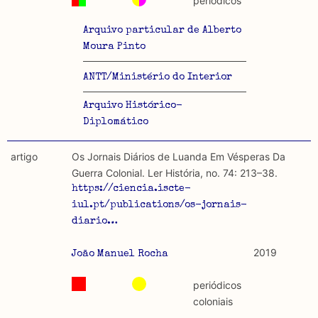
periódicos
Arquivo particular de Alberto
Moura Pinto
ANTT/Ministério do Interior
Arquivo Histórico-
Diplomático
artigo
Os Jornais Diários de Luanda Em Vésperas Da
Guerra Colonial. Ler História, no. 74: 213–38.
https://ciencia.iscte-
iul.pt/publications/os-jornais-
diario…
2019
João Manuel Rocha
periódicos
coloniais