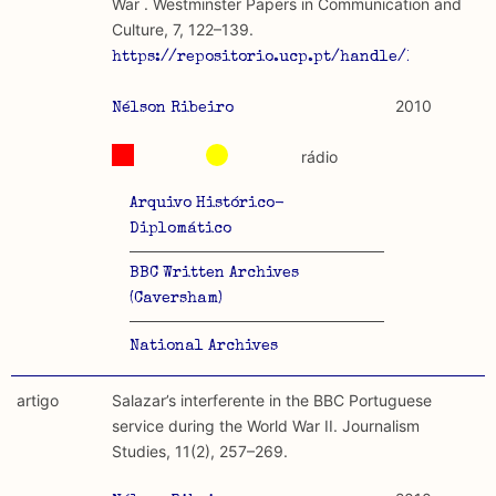
War . Westminster Papers in Communication and
Culture, 7, 122–139.
https://repositorio.ucp.pt/handle/10400.14/
2010
Nélson Ribeiro
rádio
Arquivo Histórico-
Diplomático
BBC Written Archives
(Caversham)
National Archives
artigo
Salazar’s interferente in the BBC Portuguese
service during the World War II. Journalism
Studies, 11(2), 257–269.