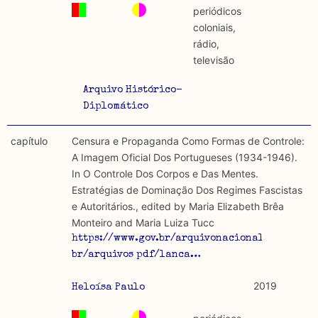
periódicos
coloniais,
rádio,
televisão
Arquivo Histórico-
Diplomático
capítulo
Censura e Propaganda Como Formas de Controle:
A Imagem Oficial Dos Portugueses (1934-1946).
In O Controle Dos Corpos e Das Mentes.
Estratégias de Dominação Dos Regimes Fascistas
e Autoritários., edited by Maria Elizabeth Brêa
Monteiro and Maria Luiza Tucc
https://www.gov.br/arquivonacional/pt-
br/arquivos pdf/lanca…
2019
Heloísa Paulo