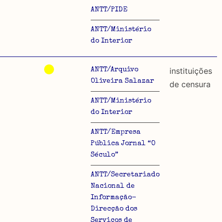
ANTT/PIDE
ANTT/Ministério
do Interior
instituições
ANTT/Arquivo
Oliveira Salazar
de censura
ANTT/Ministério
do Interior
ANTT/Empresa
Pública Jornal “O
Século”
ANTT/Secretariado
Nacional de
Informação-
Direcção dos
Serviços de