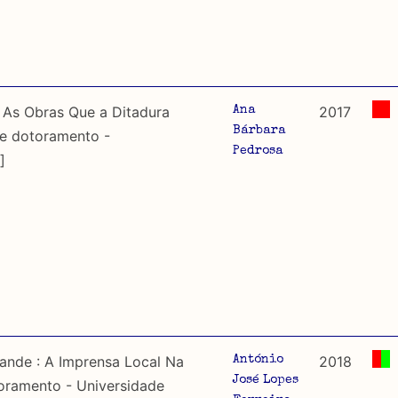
 As Obras Que a Ditadura
2017
Ana
Bárbara
de dotoramento -
Pedrosa
]
ande : A Imprensa Local Na
2018
António
José Lopes
oramento - Universidade